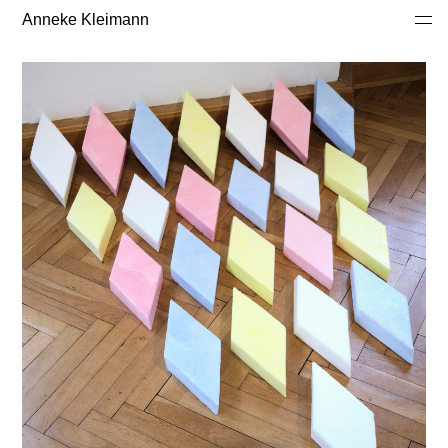
Anneke Kleimann